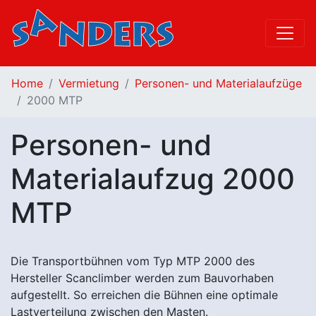
Home
Vermietung
Personen- und Materialaufzüge
2000 MTP
Personen- und
Materialaufzug 2000
MTP
Die Transportbühnen vom Typ MTP 2000 des
Hersteller Scanclimber werden zum Bauvorhaben
aufgestellt. So erreichen die Bühnen eine optimale
Lastverteilung zwischen den Masten.