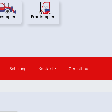
lestapler
Frontstapler
Schulung
Kontakt
Gerüstbau