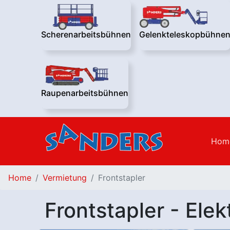
Scherenarbeitsbühnen
Gelenkteleskopbühne
Raupenarbeitsbühnen
Hom
Home
Vermietung
Frontstapler
Frontstapler - Elek