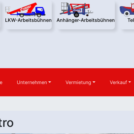
n
LKW-Arbeitsbühnen
Anhänger-Arbeitsbühnen
Te
e
Unternehmen
Vermietung
Verkauf
tro