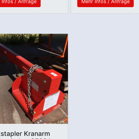
 Infos / Anfrage
Mehr Infos / Anfrage
tstapler Kranarm