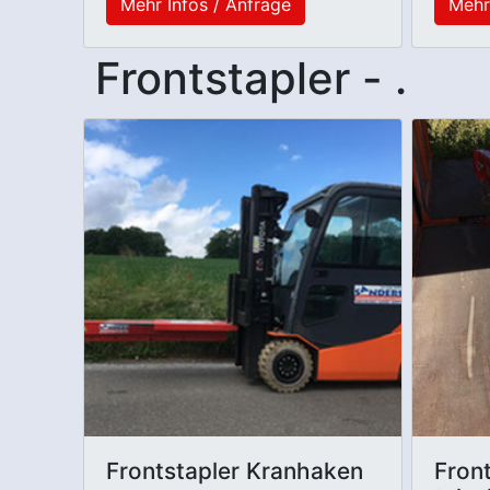
Mehr Infos / Anfrage
Mehr
Frontstapler - .
Frontstapler Kranhaken
Fron