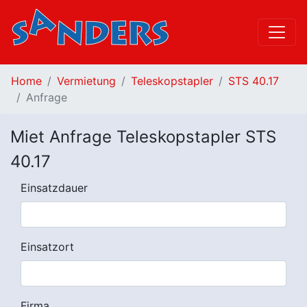
Home
Vermietung
Teleskopstapler
STS 40.17
Anfrage
Miet Anfrage Teleskopstapler STS
40.17
Einsatzdauer
Einsatzort
Firma